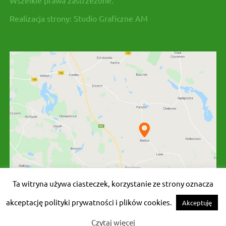
Realizacja strony:
Studio Graficzne AM
Ta witryna używa ciasteczek, korzystanie ze strony oznacza
akceptację polityki prywatności i plików cookies.
Akceptuję
Czytaj więcej