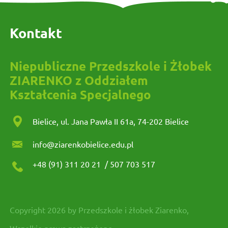
Kontakt
Niepubliczne Przedszkole i Żłobek
ZIARENKO z Oddziałem
Kształcenia Specjalnego
Bielice, ul. Jana Pawła II 61a, 74-202 Bielice
info@ziarenkobielice.edu.pl
+48 (91) 311 20 21
/
507 703 517
Copyright 2026 by Przedszkole i żłobek Ziarenko,
Wszelkie prawa zastrzeżone.