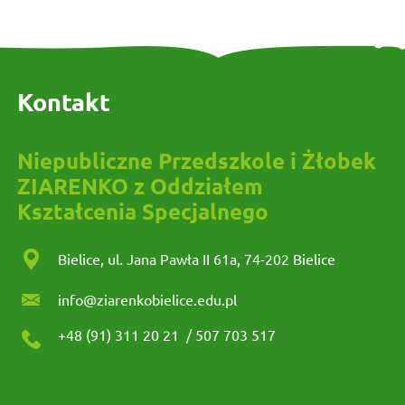
Kontakt
Niepubliczne Przedszkole i Żłobek
ZIARENKO z Oddziałem
Kształcenia Specjalnego
Bielice, ul. Jana Pawła II 61a, 74-202 Bielice
info@ziarenkobielice.edu.pl
+48 (91) 311 20 21
/
507 703 517