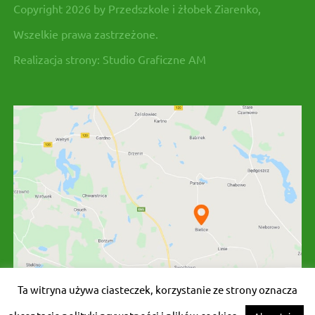
Copyright 2026 by Przedszkole i żłobek Ziarenko,
Wszelkie prawa zastrzeżone.
Realizacja strony:
Studio Graficzne AM
Ta witryna używa ciasteczek, korzystanie ze strony oznacza